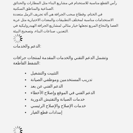
رأس القطع مناسبة للاستخدام في مشاريع البناء مثل المطارات والحدائق
الصناعية والمناطق السكنية.
في الختام، وقطاع سحب الجرافة هي آلة تجريف الرمل متعددة
الاستخدامات مناسبة لمختلف التطبيقات.والمعدات الاختيارية مثل عربة
العصا والنخاع المربع تجعلها خيار مثالي لمشاريع الجرافة الهيدروليكية في
التعدين، صناعات البناء، وتصحيح البيئة.
الدعم والخدمات:
وتشمل الدعم التقني والخدمات المقدمة لمنتجات جرافات
الشفط القاطعة:
التثبيت والتشغيل
تدريب المستخدمين وموظفي الصيانة
الدعم الفني عن بعد
الدعم الفني في الموقع وإصلاح الأخطاء
خدمات الصيانة والتفتيش الدورية
خدمات الإصلاح والإصلاح الرئيسي
إمدادات قطع الغيار