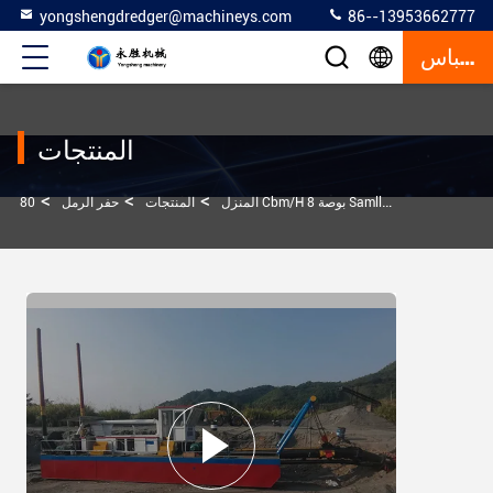
yongshengdredger@machineys.com
86--13953662777
إقتباس
المنتجات
>
>
>
المنزل
المنتجات
حفر الرمل