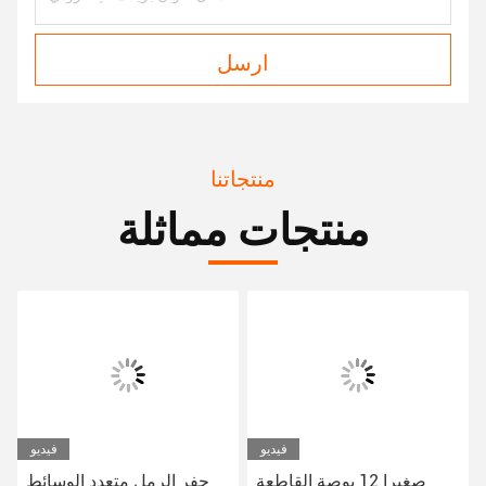
ارسل
منتجاتنا
منتجات مماثلة
فيديو
فيديو
صغيرا 12 بوصة القاطعة
حفر الرمل متعدد الوسائط