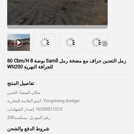
80 Cbm/H 8 بوصة Samll رمل التعدين جراف مع مضخة رمل
WN200 للجرافة النهرية
تفاصيل المنتج
مكان المنشأ: الصين
اسم العلامة التجارية: Yongsheng dredger
إصدار الشهادات: ISO9001/CCS
رقم الموديل: يسكسد200
شروط الدفع والشحن