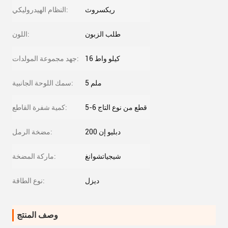
ريكسروث
النظام الهيدروليكي:
طلب الزبون
اللون:
16 كيلو واط
جهد مجموعة المولدات:
5 ملم
سمك اللوحة الجانبية:
5-6 قطع من نوع التاج
كمية شفرة القاطع:
دبليو إن 200
مضخة الرمل:
شيجياتشوانغ
ماركة المضخة:
ديزل
نوع الطاقة:
وصف المنتج