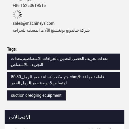
+86 15253619516
sales@machineys.com
شركة شاندونغ يونغشينغ للآلات المعدنية للجرافة
Tags:
معدات تجريف الحصى,التعدين بالجرافات الامتصاصية,معدات
التجريف بالامتصاص
80 متر مكعب/ساعة حفر الرمل,80 cbm/h قاطعة جرافة
امتصاص,8 بوصة حفر الرمل الحفر
suction dredging equipment
الاتصالات