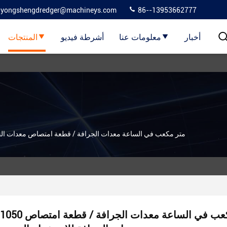
yongshengdredger@machineys.com
86--13953662777
أخبار
معلومات عنا
أشرطة فيديو
المنتجات
1050 متر مكعب في الساعة معدات الجرافة / قطعة امتصاص معدات ال
1050 متر مكعب في الساعة معدات الجرافة / قطعة امتصاص