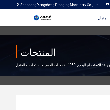
Shandong Yongsheng Dredging Machinery Co., Ltd.
منزل
المنتجات
جرافة للاستخدام البحري
>
معدات الحفر
>
المنتجات
>
المنزل