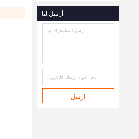
أرسل لنا
ارسل