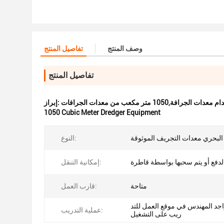
وصف المنتج
تفاصيل المنتج
تفاصيل المنتج
1 متر مكعب من معدات الجرافات
إبراز:
1050 Cubic Meter Dredger Equipment
البحري معدات التجريف الموثوقة
النوع:
الدفع أو يتم سحبها بواسطة قاطرة
إمكانية التنقل:
متاحة
قارب العمل:
د المهندس في موقع العمل للتد
عملية التدريب:
ريب على التشغيل