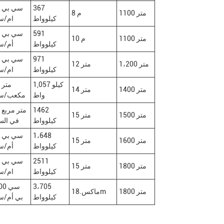
367
0
1100 متر
8 م
كيلوواط
ام/س
591
0
1100 متر
10 م
كيلوواط
أم/س
971
0
1،200 متر
12 متر
كيلوواط
ام/س
1,057 كيلو
0
1400 متر
14 متر
واط
مكعب/سا
1462
00
1500 متر
15 متر
كيلوواط
في الس
1،648
0
1600 متر
15 متر
كيلوواط
أم/س
2511
0
1800 متر
15 متر
كيلوواط
ام/س
3،705
،400
1800 متر
ماكس.18m
كيلوواط
بي أم/س