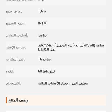
1.6 م
عرض جمع:
0-1M
عمق التجميع:
نواعير
أسلوب المشي:
≥8km/ساعة (عدم التحميل) ، ≥4km/ساعة (الح
سرعة الإبحار:
مل الكامل)
16 ساعة
عمر البطارية:
60 كيلو واط
القوة:
تنظيف النهر ، حصاد الأعشاب المائية
الاستخدام:
وصف المنتج