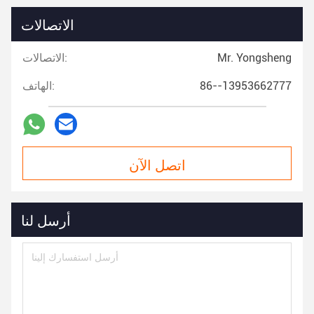
الاتصالات
Mr. Yongsheng
الاتصالات:
86--13953662777
الهاتف:
اتصل الآن
أرسل لنا