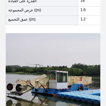
16
القدرة على القيادة
1.6
عرض المجموعة ((m)
1.2
عمق التجميع ((m)