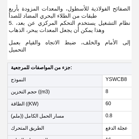
الصفائح الفولاذية للأسطول، والمعدات المزودة بأربع
طبقات من الطلاء البحري المضاد للصدأ
5. نظام التشغيل يستخدم التحكم المركزي عن بعد،
وهذا يمكن أن يجعل المعدات يبحر، الذهاب
إلى الأمام والخلف، ضبط الاتجاه والقيام بعمل
التحميل.
جزء من المواصفات للمرجعية:
YSWCB8
النموذج
8
حجم التخزين ((m3)
60
الطاقة ((KW)
0.8
مسار الحمل الكامل ((ملم)
عجلة الدفع
الطريق المتحرك