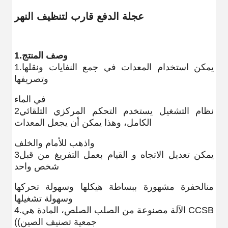
عجلة الدفع قارب لتنظيف النهر
1.وصف المنتج
1.يمكن استخدام المعدات في جمع النفايات ونقلها
وتصريفها
في الماء
2نظام التشغيل يستخدم التحكم المركزي التلقائي
الكامل، وهذا يمكن أن يجعل المعدات
و
اذهب للأمام والخلف
3يمكن تعديل الاتجاه و القيام بعمل التفريغ من قبل
شخص واحد
من
الحفرة مشهورة ببساطة هيكلها وسهولة تحركها
وسهولة تشغيلها.
4.الآلة مصنوعة من الصلب الصلص، المادة هي CCSB
((جمعية تصنيف الصين