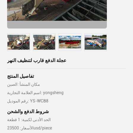
عجلة الدفع قارب لتنظيف النهر
تفاصيل المنتج
مكان المنشأ: الصين
اسم العلامة التجارية: yongsheng
رقم الموديل: YS-WCB8
شروط الدفع والشحن
الحد الأدنى لكمية: 1 قطعة
الأسعار: 23500usd/piece