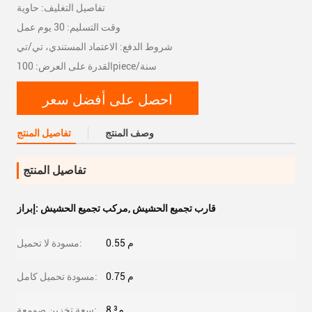
تفاصيل التغليف: حاوية
وقت التسليم: 30 يوم عمل
شروط الدفع: الاعتماد المستندي، تي/تي
القدرة على العرض: 100piece/سنة
احصل على أفضل سعر
وصف المنتج
تفاصيل المنتج
تفاصيل المنتج
قارب تجميع الحشيش
,
مركب تجميع الحشيش
إبراز:
0.55 م
مسودة لا تحميل:
0.75 م
مسودة تحميل كامل:
8 م³
سعة تخزين صومعة: