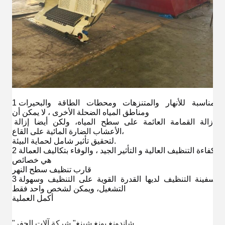
1مناسبة للأنهار والمتنزهات ومحطات الطاقة والبحيرات 
ومناطق المياه الضحلة الأخرى ، لا يمكن أن
إزالة القمامة العائمة على سطح المياه، ولكن أيضا إزالة 
الأعشاب الضارة المائية على القاع،
لتحقيق تأثير شامل لحماية البيئة.
2كفاءة التنظيف العالية و التأثير الجيد ، والوفاء بتكاليف العمالة 
هي خصائص
قارب تنظيف سطح النهر
3سفينة التنظيف لديها القدرة القوية على التنظيف وسهولة 
التشغيل، ويمكن لشخص واحد فقط
أكمل العملية
"شاندونغ يونغ شينغ" شركة آلات الحفر