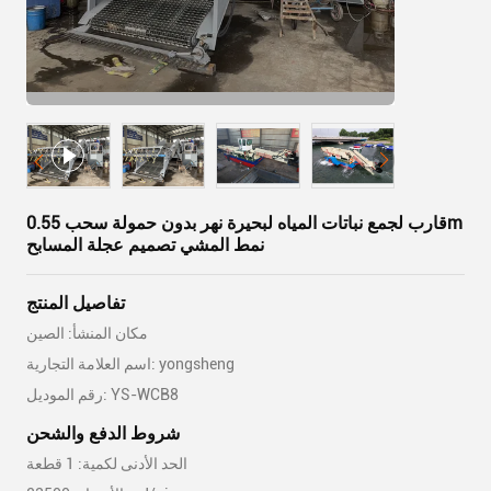
قارب لجمع نباتات المياه لبحيرة نهر بدون حمولة سحب 0.55m
نمط المشي تصميم عجلة المسابح
تفاصيل المنتج
مكان المنشأ: الصين
اسم العلامة التجارية: yongsheng
رقم الموديل: YS-WCB8
شروط الدفع والشحن
الحد الأدنى لكمية: 1 قطعة