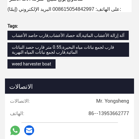
(إيمّا) على الهاتف: 008615054842997 البريد الإلكتروني:
Tags:
آلة إزالة الأعشاب المائية,آلة حصاد الأعشاب,قارب حاصد الأعشاب
قارب لجمع نباتات مياه البحيرة,0.55 متر قارب حصد النباتات
المائية,قارب لجمع نباتات المياه النهرية
weed harvester boat
الاتصالات
Mr. Yongsheng
الاتصالات:
86--13953662777
الهاتف: