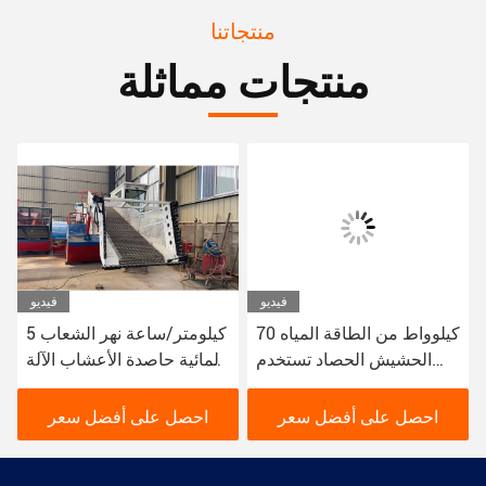
منتجاتنا
منتجات مماثلة
فيديو
فيديو
70 كيلوواط من الطاقة المياه
5 كيلومتر/ساعة نهر الشعاب
الحشيش الحصاد تستخدم
المائية حاصدة الأعشاب الآلة
لجمع وتنظيف نهر النباتات
105kw حاصدة الأعشاب
المائية الحصاد
قارب 10 مكعب
احصل على أفضل سعر
احصل على أفضل سعر