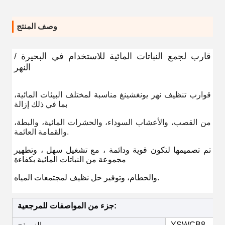
وصف المنتج
قارب لجمع النباتات المائية للاستخدام في البحيرة /
النهر
قوارب تنظيف نهر يونغشينغ مناسبة لمختلف البيئات المائية،
بما في ذلك إزالة
من القصب، والأعشاب السوداء، والحشرات المائية، والبطة،
والقمامة العائمة.
تم تصميمها لتكون قوية ودائمة ، مع تشغيل سهل ، وتطهير
مجموعة من النباتات المائية بكفاءة
والحطام، وتوفير حل نظيف لمجتمعات المياه.
جزء من المواصفات للمرجعية:
YSWCB8