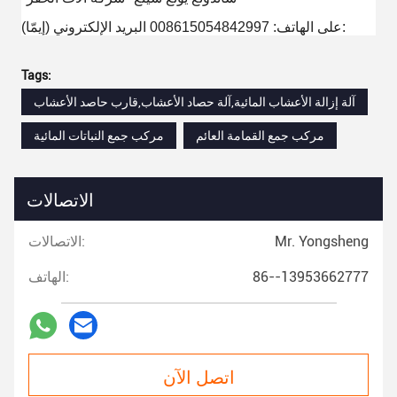
(إيمّا) على الهاتف: 008615054842997 البريد الإلكتروني:
Tags:
آلة إزالة الأعشاب المائية,آلة حصاد الأعشاب,قارب حاصد الأعشاب
مركب جمع القمامة العائم
مركب جمع النباتات المائية
الاتصالات
Mr. Yongsheng
الاتصالات:
86--13953662777
الهاتف:
اتصل الآن