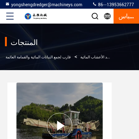
yongshengdredger@machineys.com
86--13953662777
إقتباس
المنتجات
>
>
المنتجات
حاصد الأعشاب المائية
قارب لجمع النباتات المائية والقمامة العائمة