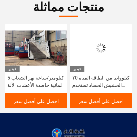
منتجات مماثلة
فيديو
فيديو
70 كيلوواط من الطاقة المياه
5 كيلومتر/ساعة نهر الشعاب
الحشيش الحصاد تستخدم
المائية حاصدة الأعشاب الآلة
لجمع وتنظيف نهر النباتات
105kw حاصدة الأعشاب
المائية الحصاد
قارب 10 مكعب
احصل على أفضل سعر
احصل على أفضل سعر