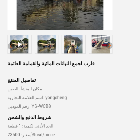
قارب لجمع النباتات المائية والقمامة العائمة
تفاصيل المنتج
مكان المنشأ: الصين
اسم العلامة التجارية: yongsheng
رقم الموديل: YS-WCB8
شروط الدفع والشحن
الحد الأدنى لكمية: 1 قطعة
الأسعار: 23500usd/piece