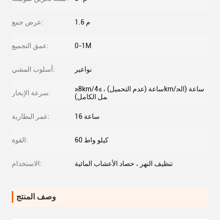
1.6 م
عرض جمع:
0-1M
عمق التجميع:
نواعير
أسلوب المشي:
≥8km/ساعة (عدم التحميل) ، ≥4km/ساعة (الح
سرعة الإبحار:
مل الكامل)
16 ساعة
عمر البطارية:
60 كيلو واط
القوة:
تنظيف النهر ، حصاد الأعشاب المائية
الاستخدام:
وصف المنتج