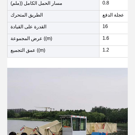
0.8
مسار الحمل الكامل ((ملم)
عجلة الدفع
الطريق المتحرك
16
القدرة على القيادة
1.6
عرض المجموعة ((m)
1.2
عمق التجميع ((m)