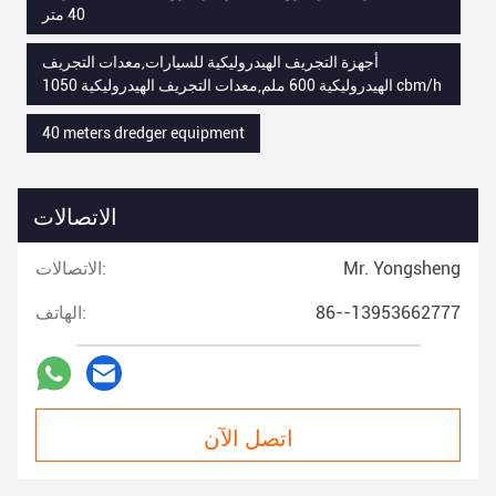
40 متر
أجهزة التجريف الهيدروليكية للسيارات,معدات التجريف
الهيدروليكية 600 ملم,معدات التجريف الهيدروليكية 1050 cbm/h
40 meters dredger equipment
الاتصالات
Mr. Yongsheng
الاتصالات:
86--13953662777
الهاتف:
اتصل الآن