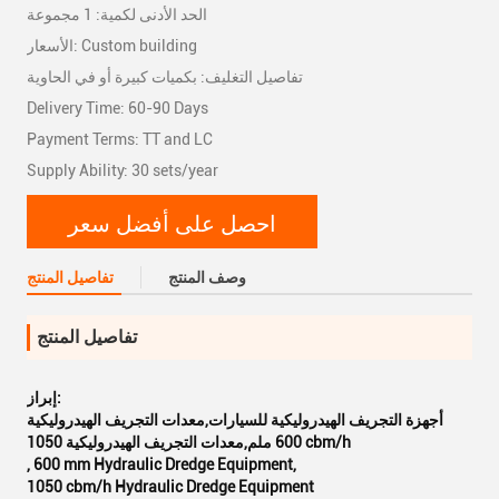
الحد الأدنى لكمية: 1 مجموعة
الأسعار: Custom building
تفاصيل التغليف: بكميات كبيرة أو في الحاوية
Delivery Time: 60-90 Days
Payment Terms: TT and LC
Supply Ability: 30 sets/year
احصل على أفضل سعر
وصف المنتج
تفاصيل المنتج
تفاصيل المنتج
إبراز:
أجهزة التجريف الهيدروليكية للسيارات,معدات التجريف الهيدروليكية
600 ملم,معدات التجريف الهيدروليكية 1050 cbm/h
,
600 mm Hydraulic Dredge Equipment
,
1050 cbm/h Hydraulic Dredge Equipment