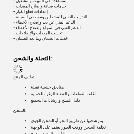
- المساعدة في التثبيت والتشغيل
- خدمات صيانة وإصلاح المعدات
- إمدادات قطع الغيار
- التدريب التقني للمشغلين وموظفي الصيانة
- الدعم الفني عن بعد وإصلاح الأخطاء
- الدعم الفني في الموقع وإصلاح الأخطاء
- تحديث المعدات والإصلاحات
- خدمات الضمان وما بعد الضمان
التعبئة والشحن:
تغليف المنتج:
صناديق خشبية ثقيلة
أغلفة الفقاعات والغطاء الرغوة للحماية
دليل المنتج وإرشادات التجميع
الشحن:
يتم شحنها عن طريق البحر أو الشحن الجوي
تكلفة الشحن ووقت العبور يعتمد على الوجهة
التأمين البحري مدرج