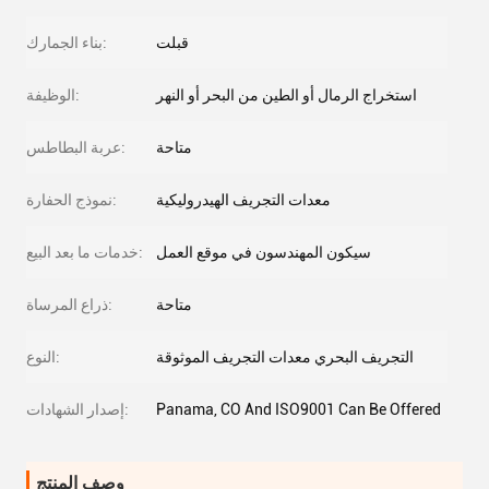
قبلت
بناء الجمارك:
استخراج الرمال أو الطين من البحر أو النهر
الوظيفة:
متاحة
عربة البطاطس:
معدات التجريف الهيدروليكية
نموذج الحفارة:
سيكون المهندسون في موقع العمل
خدمات ما بعد البيع:
متاحة
ذراع المرساة:
التجريف البحري معدات التجريف الموثوقة
النوع:
Panama, CO And ISO9001 Can Be Offered
إصدار الشهادات:
وصف المنتج