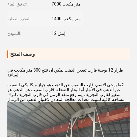
7000 متر مكعب
تدفق الماء:
1400 متر مكعب
القدرة الصلبة:
12 إنش
النموذج:
وصف المنتج
طراز 12 بوصة قارب تعدين الذهب يمكن ان تنتج 300 متر مكعب في
الساعة.
كما يوحي الاسم، قارب التنقيب عن الذهب هو جهاز ميكانيكي للتنقيب
عن الذهب في الأنهار أو البحار الضحلة. قارب التنقيب عن الذهب هو
متغير لقارب التجريف.يتم رفع منفذ الرمل في قارب التجريف لترك
مساحة كافية لتثبيت معدات معالجة المعادن لاختيار الذهب من الرمال.