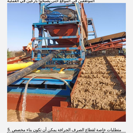
الموظفين في الموقع حتى يصبحوا بارعين في العملية
5. متطلبات خاصة لقطاع الصرف الجرافة يمكن أن تكون بناء مخصص