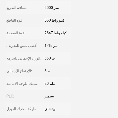
2000 متر
مسافة التفريغ:
660 كيلو واط
قوة القاطع:
2647 كيلو واط
قوة المضخة:
1-15 متر
أقصى عمق للتجريف:
550 ت
الوزن الإجمالي للحزمة:
8 م
الإرتفاع الإجمالي:
20 ملم
سمك اللوحة الأمامية:
سيمنز
PLC:
ويتشاي
ماركة محرك الديزل: