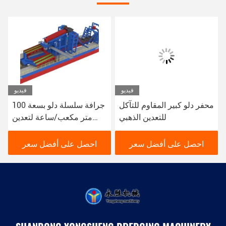
فيديو
فيديو
خصصة نهر الذهب سلسلة
محفر دلو كبير المقاوم للتآكل
دلو جرف مع المزلق
للتعدين الذهبي
مت
احصل على أفضل سعر
احصل على أفضل سعر
احص