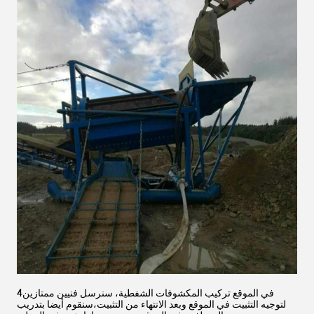
4في الموقع تركيب المكشوفات الشفطية، سنرسل فنيين ممتازين
لتوجيه التثبيت في الموقع وبعد الانتهاء من التثبيت،سنقوم أيضا بتدريب