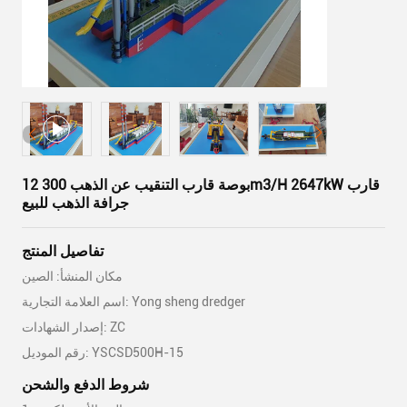
12 بوصة قارب التنقيب عن الذهب 300m3/H 2647kW قارب
جرافة الذهب للبيع
تفاصيل المنتج
مكان المنشأ: الصين
اسم العلامة التجارية: Yong sheng dredger
إصدار الشهادات: ZC
رقم الموديل: YSCSD500H-15
شروط الدفع والشحن