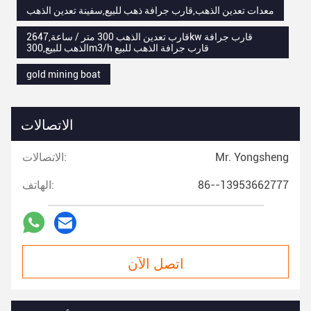
معدات تعدين الذهب,قارب جرافة ذهب للبيع,سفينة تعدين الذهب
قارب تعدين الذهب 300 متر / ساعة,2647kw قارب جرافة
الذهب للبيع,300m3/h قارب جرافة الذهب للبيع
gold mining boat
الاتصالات
Mr. Yongsheng
الاتصالات:
86--13953662777
الهاتف:
اتصل الآن