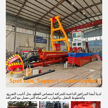
لدينا أيضا المرافق الداعمة للجرافة امتصاص القطع، مثل أنابيب التفريغ،
والخطوط التنقل، والقوارب المرساة التي تعمل مع الجرافة