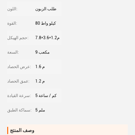
طلب الزبون
اللون:
80 كيلو واط
القوة:
7.8*3.6*1.2م
حجم الهيكل:
9 مكعب
السعة:
1.6 م
عرض الحصاد:
1.2 م
عمق الحصاد:
5 كم / ساعة
سرعة القيادة:
5 ملم
سماكة الطبق:
وصف المنتج