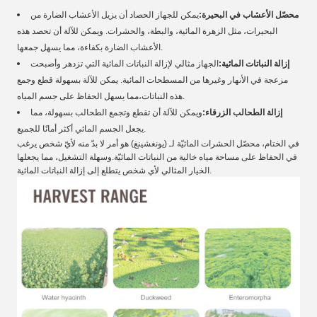
محصّل الأعشاب في البحيرة:
يمكن للجهاز الحصاد أن يزيل الأعشاب الضارة من
البحيرات، مثل الزهرة المائية، والبطة، والحشرات. ويمكن للآلة أن تحصد هذه
الأعشاب الضارة بكفاءة، مما يسهل جمعها.
إزالة النباتات المائية:
الجهاز مثالي لإزالة النباتات المائية التي تزدهر وأصبحت
مزعجة في الأنهار وغيرها من المسطحات المائية. يمكن للآلة بسهولة قطع وجمع
هذه النباتات،مما يسهل الحفاظ على جسم المياه.
إزالة الطحالب الزرقاء:
ويمكن للآلة أن تقطع وتجمع الطحالب بسهولة، مما
يجعل الجسم المائي أكثر أمانًا للجميع.
في الختام، محصّل الحشرات المائيّة لـ (يونغشينغ) هو أمر لا بدّ منه لأيّ شخص يرغب
في الحفاظ على مساحة مياه خالية من النباتات المائيّة.وسهلة التشغيل، مما يجعلها
الخيار المثالي لأي شخص يتطلع إلى إزالة النباتات المائية.