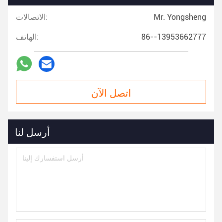
Mr. Yongsheng
الاتصالات:
86--13953662777
الهاتف:
اتصل الآن
أرسل لنا