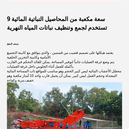
9 سعة مكعبة من المحاصيل النباتية المائية
تستخدم لجمع وتنظيف نباتات المياه النهرية
وصف المنتج:
يعتمد هيكلها على تصميم قضيب من قسمين ، والذي يتوافق مع كابينة التجميع
الأمامية وكابينة التخزين الخلفية.
يتم وضع غرفة العمليات جانباً لتوفير المساحة. يمكن للقائد التحكم في القارب
بأكمله للعمل أثناء الجلوس داخل غرفة العمليات.
محصّل الأعشاب المائية ليس كبير الحجم وهو مناسب للمواقع ذات المساحة المائية
المعتدلة وحجم العمل ليس كبير. يمكن أن يحمل قارب واحد 10 أمتار مكعبة وهو
خفيف،مرنة وكفاءة.