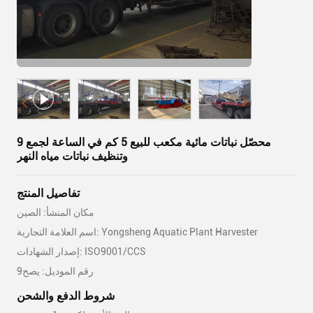
9 محصّل نباتات مائية مكعب للبيع 5 كم في الساعة لجمع
وتنظيف نباتات مياه النهر
تفاصيل المنتج
مكان المنشأ: الصين
اسم العلامة التجارية: Yongsheng Aquatic Plant Harvester
إصدار الشهادات: ISO9001/CCS
رقم الموديل: يصح9
شروط الدفع والشحن