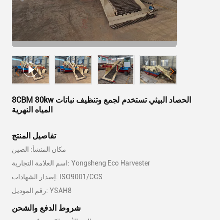
8CBM 80kw الحصاد البيئي تستخدم لجمع وتنظيف نباتات
المياه النهرية
تفاصيل المنتج
مكان المنشأ: الصين
اسم العلامة التجارية: Yongsheng Eco Harvester
إصدار الشهادات: ISO9001/CCS
رقم الموديل: YSAH8
شروط الدفع والشحن