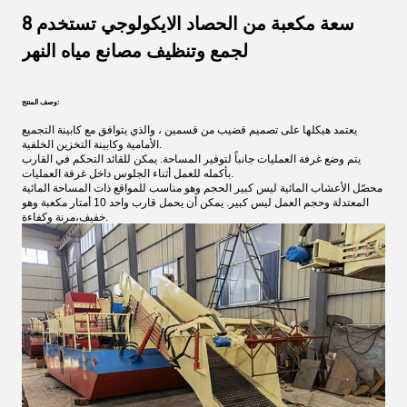
8 سعة مكعبة من الحصاد الايكولوجي تستخدم
لجمع وتنظيف مصانع مياه النهر
وصف المنتج:
يعتمد هيكلها على تصميم قضيب من قسمين ، والذي يتوافق مع كابينة التجميع
الأمامية وكابينة التخزين الخلفية.
يتم وضع غرفة العمليات جانباً لتوفير المساحة. يمكن للقائد التحكم في القارب
بأكمله للعمل أثناء الجلوس داخل غرفة العمليات.
محصّل الأعشاب المائية ليس كبير الحجم وهو مناسب للمواقع ذات المساحة المائية
المعتدلة وحجم العمل ليس كبير. يمكن أن يحمل قارب واحد 10 أمتار مكعبة وهو
خفيف،مرنة وكفاءة.