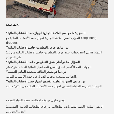
الأسئلة الشائعة:
السؤال: ما هو اسم العلامة التجارية لجهاز حصد الأعشاب المائية؟
الجواب: اسم العلامة التجارية لجهاز حصد الأعشاب المائية هو Yongsheng
dredger.
س: ما هو عرض القطع من حاصد الأعشاب المائية؟
الجواب: يمتد عرض القطع من حاصد الأعشاب المائية من 1.5m إلى 4m اعتمادا
على النموذج.
السؤال: ما هو أعلى عمق للقطع من حاصد الأعشاب المائية؟
الجواب: الحد الأقصى لعمق القطع للمحاصيل المائية للعشب هو 2 متر.
س: ما هو مصدر الطاقة للمحصد المائي للعشب؟
الجواب: يستخدم محرك الديزل في حصد الأعشاب المائية.
س: ما هي السرعة العاملة القصوى لجهاز حصد الأعشاب المائية؟
الجواب: السرعة العاملة القصوى لجهاز حصد الأعشاب المائية هي 8 كم / ساعة.
توفير حلول موثوقة لمعالجة سطح المياه للعملاء
1الزهور المائية، البط، الفطريات، الطحالب الزرقاء، الطحالب العائمة، القصب،
الفول السوداني