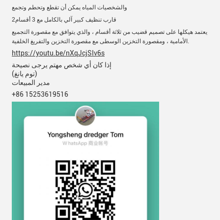
والشخصيات المياه
يمكن أن تقطع وتحطم وتجمع
2قارب تنظيف كبير آلي بالكامل مع 3 أقسام
يعتمد هيكلها على تصميم قضيب من ثلاثة أقسام ، والذي يتوافق مع مقصورة التجميع
الأمامية ، ومقصورة التخزين الوسطى مع مقصورة التخزين والتفريغ الخلفية.
https://youtu.be/nXqJcjSIv6s
إذا كان أي شخص مهتم يرجى نصيحة
(توم يانغ)
مدير المبيعات
+86 15253619516