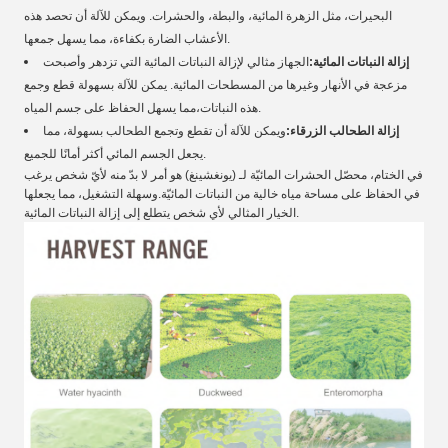
البحيرات، مثل الزهرة المائية، والبطة، والحشرات. ويمكن للآلة أن تحصد هذه
الأعشاب الضارة بكفاءة، مما يسهل جمعها.
إزالة النباتات المائية:
الجهاز مثالي لإزالة النباتات المائية التي تزدهر وأصبحت
مزعجة في الأنهار وغيرها من المسطحات المائية. يمكن للآلة بسهولة قطع وجمع
هذه النباتات،مما يسهل الحفاظ على جسم المياه.
إزالة الطحالب الزرقاء:
ويمكن للآلة أن تقطع وتجمع الطحالب بسهولة، مما
يجعل الجسم المائي أكثر أمانًا للجميع.
في الختام، محصّل الحشرات المائيّة لـ (يونغشينغ) هو أمر لا بدّ منه لأيّ شخص يرغب
في الحفاظ على مساحة مياه خالية من النباتات المائيّة.وسهلة التشغيل، مما يجعلها
الخيار المثالي لأي شخص يتطلع إلى إزالة النباتات المائية.