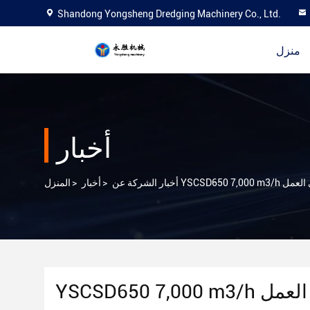
Shandong Yongsheng Dredging Machinery Co., Ltd.
منزل
أخبار
لقطع في العمل
>
أخبار
>
المنزل
 في العمل