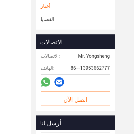
أخبار
القضايا
الاتصالات
Mr. Yongsheng
الاتصالات:
86--13953662777
الهاتف:
اتصل الآن
أرسل لنا