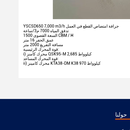
YSCSD650 7,000 m3/h جرافة امتصاص القطع في العمل
تدفق المياه 7000 م3/ساعة
السعة القصوى 1500 CBM / H
عمق الحفر 16 متر
مسافة التفريغ 2000 متر
قوة المحرك الرئيسية:
i) محرك كامنز QSK95-M 2,685 كيلوواط
قوة المحرك المساعد:
ii) محرك كامينز KTA38-DM K38 970 كيلوواط
حولنا